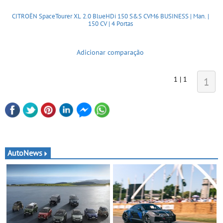
CITROËN SpaceTourer XL 2.0 BlueHDi 150 S&S CVM6 BUSINESS | Man. |
150 CV | 4 Portas
Adicionar comparação
1 | 1
1
AutoNews