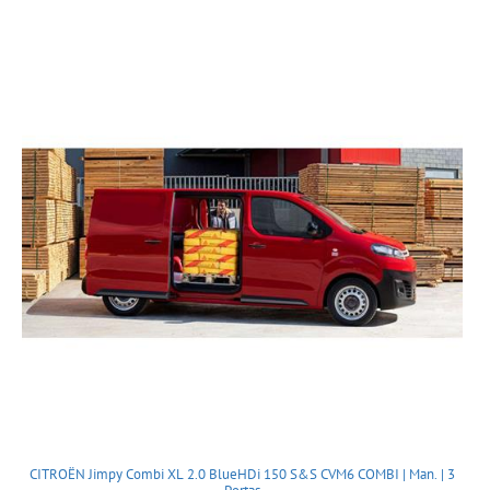
CITROËN Jimpy Combi XL 2.0 BlueHDi 150 S&S CVM6 COMBI | Man. | 3