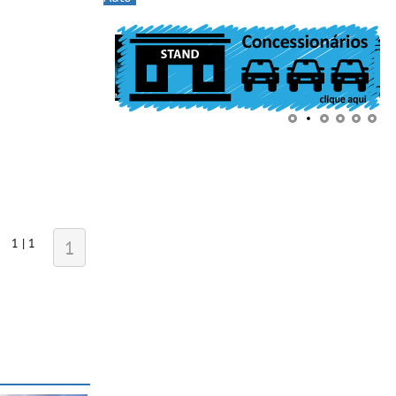
1 | 1
1