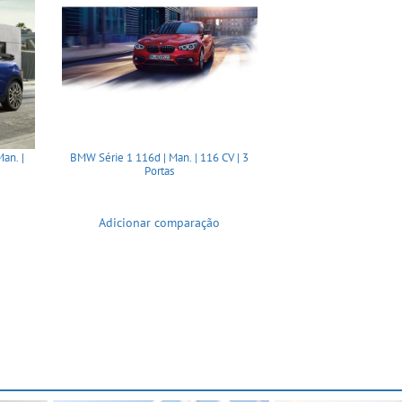
an. |
BMW Série 1 116d | Man. | 116 CV | 3
Portas
Adicionar comparação