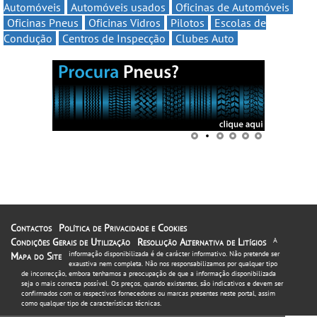
Automóveis
Automóveis usados
Oficinas de Automóveis
Oficinas Pneus
Oficinas Vidros
Pilotos
Escolas de
Condução
Centros de Inspecção
Clubes Auto
Contactos
Política de Privacidade e Cookies
Condições Gerais de Utilização
Resolução Alternativa de Litígios
A
informação disponibilizada é de carácter informativo. Não pretende ser
Mapa do Site
exaustiva nem completa. Não nos responsabilizamos por qualquer tipo
de incorrecção, embora tenhamos a preocupação de que a informação disponibilizada
seja o mais correcta possível. Os preços, quando existentes, são indicativos e devem ser
confirmados com os respectivos fornecedores ou marcas presentes neste portal, assim
como qualquer tipo de características técnicas.