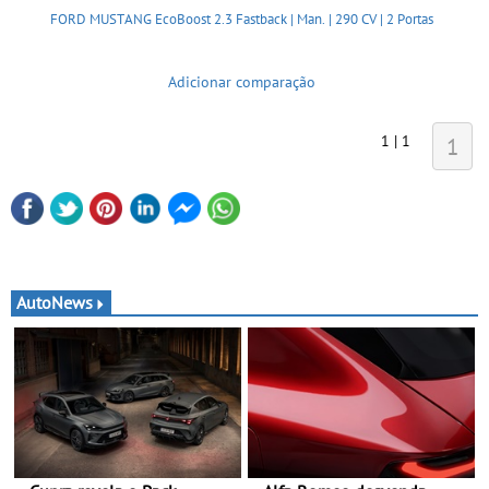
FORD MUSTANG EcoBoost 2.3 Fastback | Man. | 290 CV | 2 Portas
Adicionar comparação
1 | 1
1
AutoNews