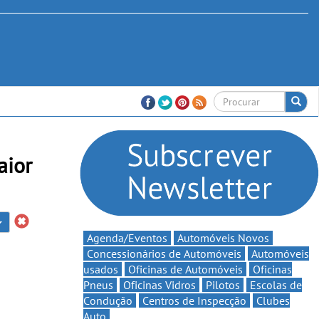
aior
Agenda/Eventos
Automóveis Novos
Concessionários de Automóveis
Automóveis
usados
Oficinas de Automóveis
Oficinas
Pneus
Oficinas Vidros
Pilotos
Escolas de
Condução
Centros de Inspecção
Clubes
Auto