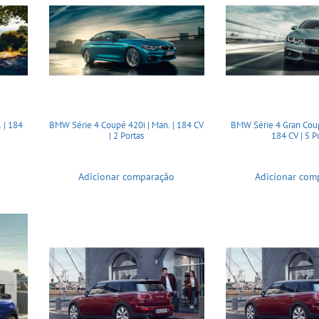
 | 184
BMW Série 4 Coupé 420i | Man. | 184 CV
BMW Série 4 Gran Coup
| 2 Portas
184 CV | 5 P
Adicionar comparação
Adicionar com