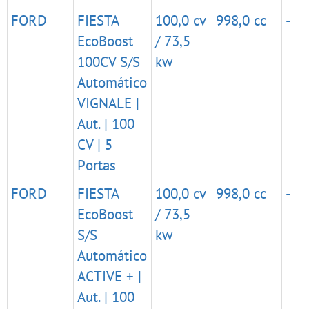
FORD
FIESTA
100,0 cv
998,0 cc
-
EcoBoost
/ 73,5
100CV S/S
kw
Automático
VIGNALE |
Aut. | 100
CV | 5
Portas
FORD
FIESTA
100,0 cv
998,0 cc
-
EcoBoost
/ 73,5
S/S
kw
Automático
ACTIVE + |
Aut. | 100