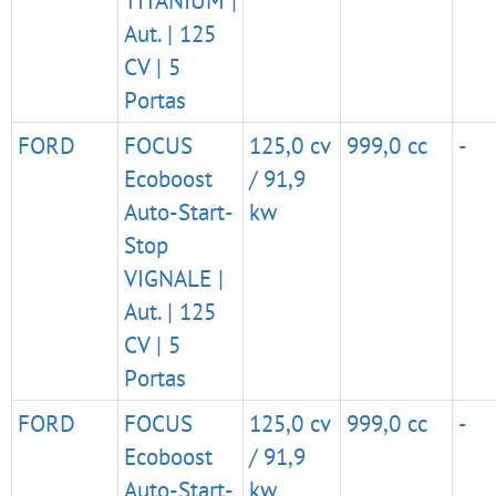
TITANIUM |
Aut. | 125
CV | 5
Portas
FORD
FOCUS
125,0 cv
999,0 cc
-
Ecoboost
/ 91,9
Auto-Start-
kw
Stop
VIGNALE |
Aut. | 125
CV | 5
Portas
FORD
FOCUS
125,0 cv
999,0 cc
-
Ecoboost
/ 91,9
Auto-Start-
kw