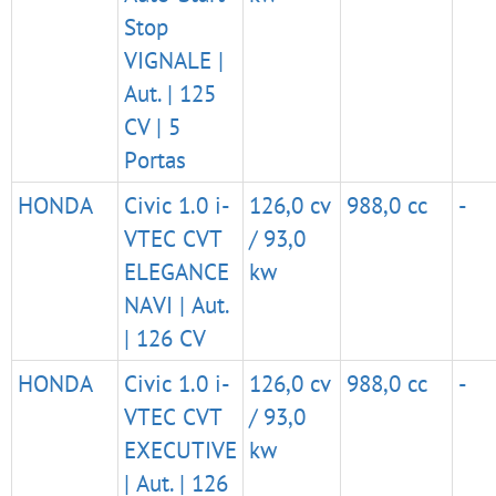
Stop
VIGNALE |
Aut. | 125
CV | 5
Portas
HONDA
Civic 1.0 i-
126,0 cv
988,0 cc
-
VTEC CVT
/ 93,0
ELEGANCE
kw
NAVI | Aut.
| 126 CV
HONDA
Civic 1.0 i-
126,0 cv
988,0 cc
-
VTEC CVT
/ 93,0
EXECUTIVE
kw
| Aut. | 126