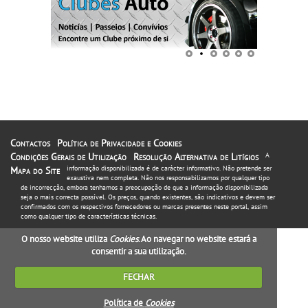
Contactos
Política de Privacidade e Cookies
Condições Gerais de Utilização
Resolução Alternativa de Litígios
A
informação disponibilizada é de carácter informativo. Não pretende ser
Mapa do Site
exaustiva nem completa. Não nos responsabilizamos por qualquer tipo
de incorrecção, embora tenhamos a preocupação de que a informação disponibilizada
seja o mais correcta possível. Os preços, quando existentes, são indicativos e devem ser
confirmados com os respectivos fornecedores ou marcas presentes neste portal, assim
como qualquer tipo de características técnicas.
O nosso website utiliza
Cookies
. Ao navegar no website estará a
consentir a sua utilização.
FECHAR
Política de
Cookies