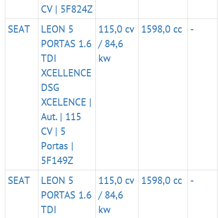
CV | 5F824Z
SEAT
LEON 5
115,0 cv
1598,0 cc
-
PORTAS 1.6
/ 84,6
TDI
kw
XCELLENCE
DSG
XCELENCE |
Aut. | 115
CV | 5
Portas |
5F149Z
SEAT
LEON 5
115,0 cv
1598,0 cc
-
PORTAS 1.6
/ 84,6
TDI
kw