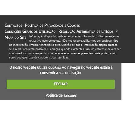
Contactos
Política de Privacidade e Cookies
Condições Gerais de Utilização
Resolução Alternativa de Litígios
A
informação disponibilizada é de carácter informativo. Não pretende ser
Mapa do Site
exaustiva nem completa. Não nos responsabilizamos por qualquer tipo
de incorrecção, embora tenhamos a preocupação de que a informação disponibilizada
seja o mais correcta possível. Os preços, quando existentes, são indicativos e devem ser
confirmados com os respectivos fornecedores ou marcas presentes neste portal, assim
como qualquer tipo de características técnicas.
O nosso website utiliza
Cookies
. Ao navegar no website estará a
consentir a sua utilização.
FECHAR
Política de
Cookies