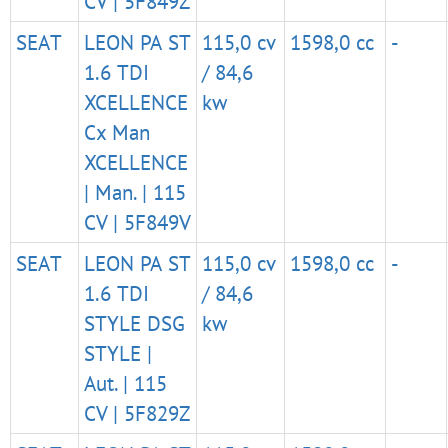
CV | 5F849Z
SEAT
LEON PA ST
115,0 cv
1598,0 cc
-
1.6 TDI
/ 84,6
XCELLENCE
kw
Cx Man
XCELLENCE
| Man. | 115
CV | 5F849V
SEAT
LEON PA ST
115,0 cv
1598,0 cc
-
1.6 TDI
/ 84,6
STYLE DSG
kw
STYLE |
Aut. | 115
CV | 5F829Z