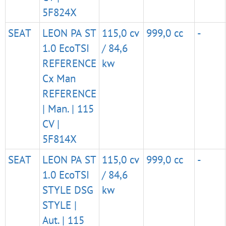
5F824X
SEAT
LEON PA ST
115,0 cv
999,0 cc
-
1.0 EcoTSI
/ 84,6
REFERENCE
kw
Cx Man
REFERENCE
| Man. | 115
CV |
5F814X
SEAT
LEON PA ST
115,0 cv
999,0 cc
-
1.0 EcoTSI
/ 84,6
STYLE DSG
kw
STYLE |
Aut. | 115