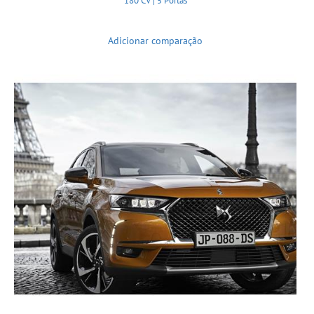
180 CV | 5 Portas
Adicionar comparação