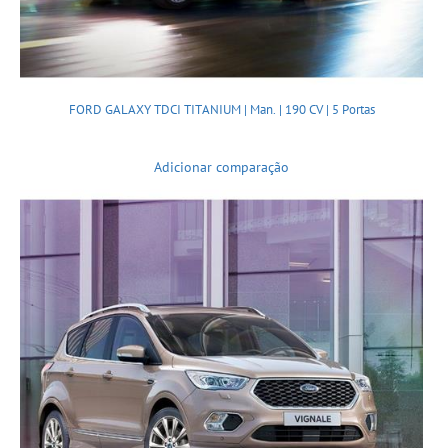
FORD GALAXY TDCI TITANIUM | Man. | 190 CV | 5 Portas
Adicionar comparação