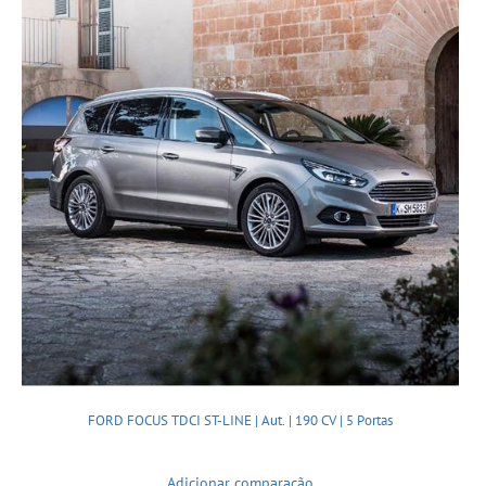
FORD FOCUS TDCI ST-LINE | Aut. | 190 CV | 5 Portas
Adicionar comparação