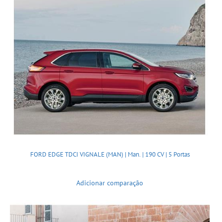
FORD EDGE TDCI VIGNALE (MAN) | Man. | 190 CV | 5 Portas
Adicionar comparação