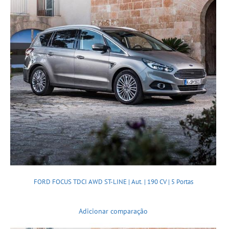
FORD FOCUS TDCI AWD ST-LINE | Aut. | 190 CV | 5 Portas
Adicionar comparação