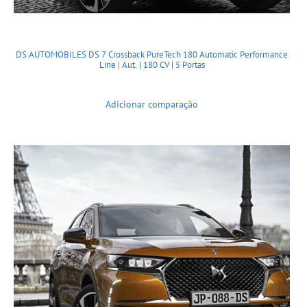
DS AUTOMOBILES DS 7 Crossback PureTech 180 Automatic Performance
Line | Aut. | 180 CV | 5 Portas
Adicionar comparação