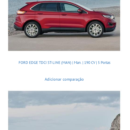
FORD EDGE TDCI ST-LINE (MAN) | Man. | 190 CV | 5 Portas
Adicionar comparação