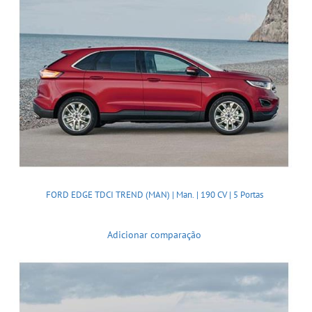
FORD EDGE TDCI TREND (MAN) | Man. | 190 CV | 5 Portas
Adicionar comparação