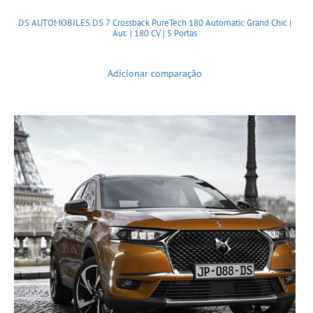
DS AUTOMOBILES DS 7 Crossback PureTech 180 Automatic Grand Chic |
Aut. | 180 CV | 5 Portas
Adicionar comparação