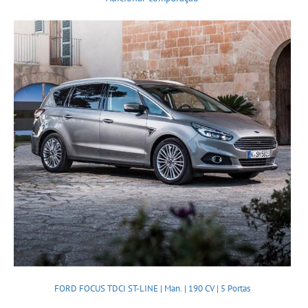
FORD FOCUS TDCI ST-LINE | Man. | 190 CV | 5 Portas