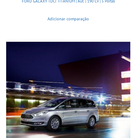
FORD GALAXY TDCI TITANIUM | Aut. | 190 CV | 5 Portas
Adicionar comparação