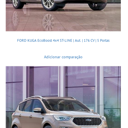
FORD KUGA EcoBoost 4x4 ST-LINE | Aut. | 176 CV | 5 Portas
Adicionar comparação