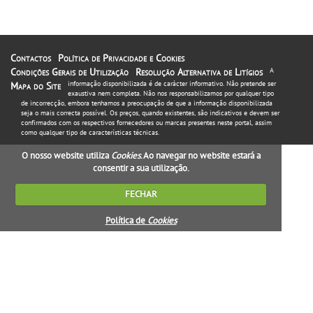
Contactos
Política de Privacidade e Cookies
Condições Gerais de Utilização
Resolução Alternativa de Litígios
A
informação disponibilizada é de carácter informativo. Não pretende ser
Mapa do Site
exaustiva nem completa. Não nos responsabilizamos por qualquer tipo
de incorrecção, embora tenhamos a preocupação de que a informação disponibilizada
seja o mais correcta possível. Os preços, quando existentes, são indicativos e devem ser
confirmados com os respectivos fornecedores ou marcas presentes neste portal, assim
como qualquer tipo de características técnicas.
O nosso website utiliza
Cookies
. Ao navegar no website estará a
consentir a sua utilização.
FECHAR
Política de
Cookies