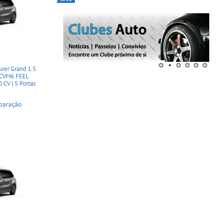
rer Grand 1.5
 CVM6 FEEL
 CV | 5 Portas
paração