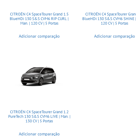
CITROËN C4 SpaceTourer Grand 1.5
CITROËN C4 SpaceTourer Gran
BlueHDi 130 S&S CVM6 RIP CURL |
BlueHDi 130 S&S CVM6 SHINE | 
Man. | 120 CV | 5 Portas
120 CV | 5 Portas
Adicionar comparação
Adicionar comparação
CITROËN C4 SpaceTourer Grand 1.2
PureTech 130 S&S CVM6 LIVE | Man. |
130 CV | 5 Portas
Adicionar comparação