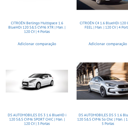
CITROËN Berlingo Multispace 1.6
CITROËN C4 1.6 BlueHDi 120
BlueHDi 120 S&S CVM6 XTR | Man. |
FEEL | Man. | 120 CV | 4 Port
120 CV | 4 Portas
Adicionar comparação
Adicionar comparação
DS AUTOMOBILES DS 3 1.6 BlueHD i
DS AUTOMOBILES DS 5 1.6 Blu
120 S&S CVM6 SPORT CHIC | Man. |
120 S&S CVM6 So Chic | Man. | 1
120 CV | 3 Portas
5 Portas