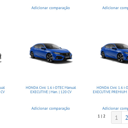
Adicionar comparação
Adicionar com
ual
HONDA Civic 1.6 i-DTEC Manual
HONDA Civic 1.6 i-
 CV
EXECUTIVE | Man. | 120 CV
EXECUTIVE PREMIUM | 
Adicionar comparação
Adicionar com
1 | 2
1