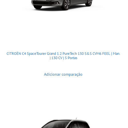
CITROËN C4 SpaceTourer Grand 1.2 PureTech 130 S&S CVM6 FEEL | Man.
| 130 CV | 5 Portas
Adicionar comparação