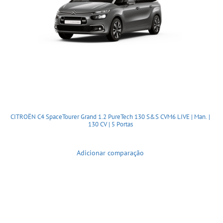
CITROËN C4 SpaceTourer Grand 1.2 PureTech 130 S&S CVM6 LIVE | Man. |
130 CV | 5 Portas
Adicionar comparação