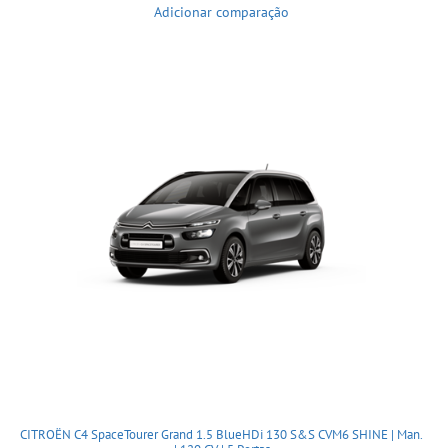
Adicionar comparação
CITROËN C4 SpaceTourer Grand 1.5 BlueHDi 130 S&S CVM6 SHINE | Man.