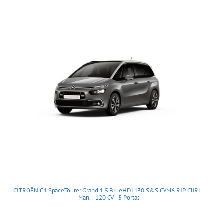
CITROËN C4 SpaceTourer Grand 1.5 BlueHDi 130 S&S CVM6 RIP CURL |
Man. | 120 CV | 5 Portas