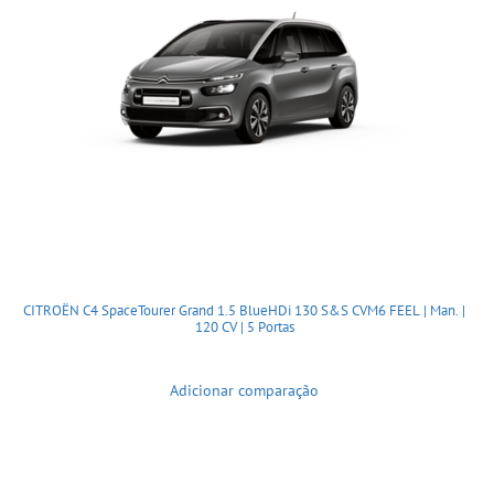
CITROËN C4 SpaceTourer Grand 1.5 BlueHDi 130 S&S CVM6 FEEL | Man. |
120 CV | 5 Portas
Adicionar comparação