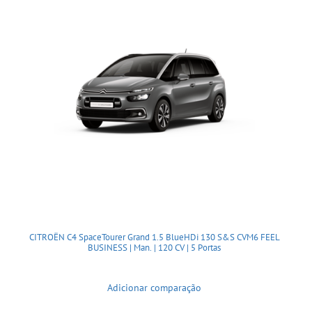
CITROËN C4 SpaceTourer Grand 1.5 BlueHDi 130 S&S CVM6 FEEL
BUSINESS | Man. | 120 CV | 5 Portas
Adicionar comparação